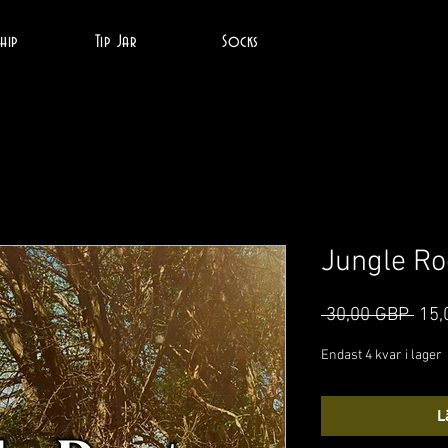
hip
Tip Jar
Socks
Jungle Ro
Ordi
 30,00 GBP 
15,
pris
Endast 4 kvar i lager
L