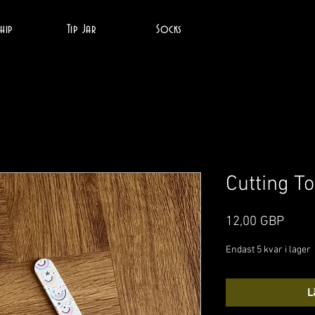
hip
Tip Jar
Socks
Cutting To
Pris
12,00 GBP
Endast 5 kvar i lager
L