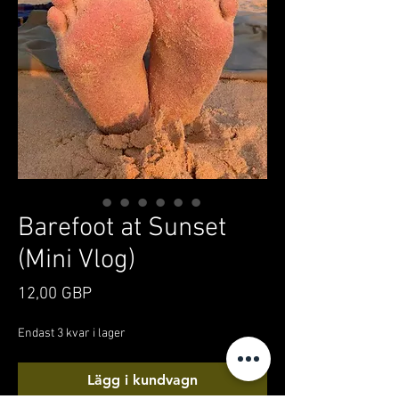
Barefoot at Sunset
(Mini Vlog)
Pris
12,00 GBP
Endast 3 kvar i lager
Lägg i kundvagn