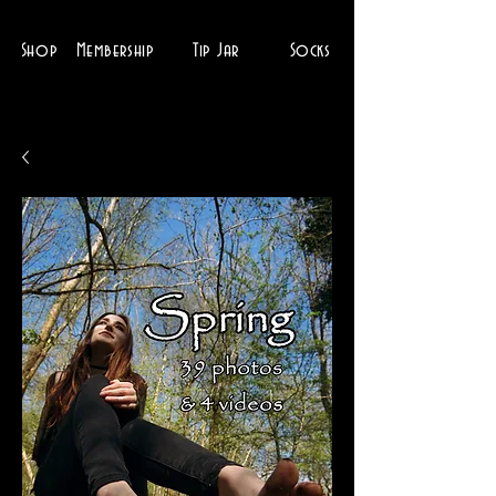
Shop
Membership
Tip Jar
Socks