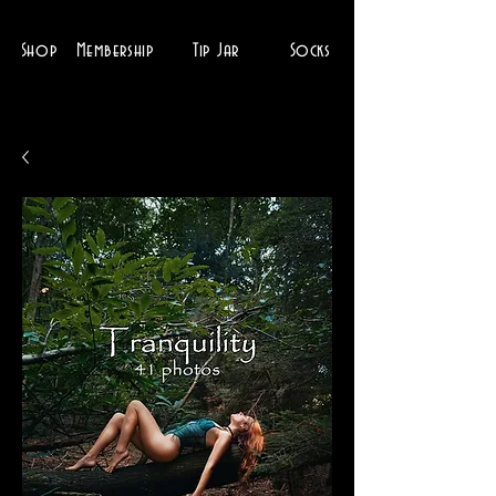
Shop
Membership
Tip Jar
Socks