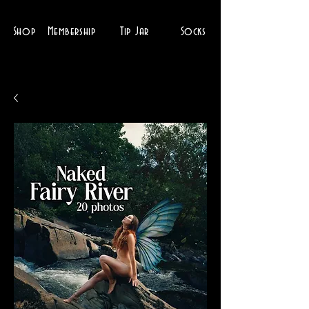
Shop
Membership
Tip Jar
Socks