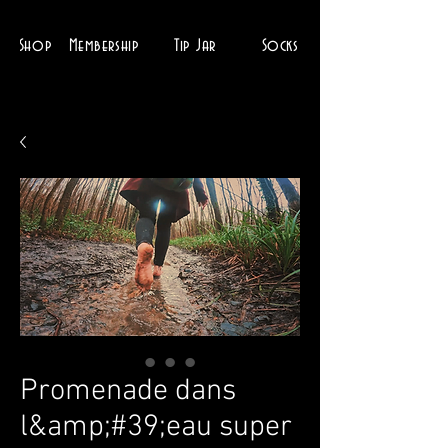
Shop
Membership
Tip Jar
Socks
Promenade dans
l&amp;#39;eau super