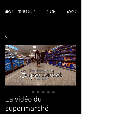
Shop
Membership
Tip Jar
Socks
La vidéo du
supermarché