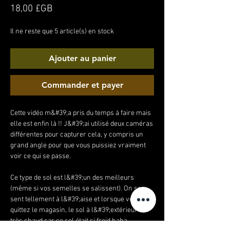
Prix
18,00 £GB
Il ne reste que 5 article(s) en stock
Ajouter au panier
Commander et payer
Cette vidéo m&#39;a pris du temps à faire mais
elle est enfin là !! J&#39;ai utilisé deux caméras
différentes pour capturer cela, y compris un
grand angle pour que vous puissiez vraiment
voir ce qui se passe.
Ce type de sol est l&#39;un des meilleurs
(même si vos semelles se salissent). On se
sent tellement à l&#39;aise et lorsque vous
quittez le magasin, le sol à l&#39;extérieur est
très chaud car ce sol était si froid haha