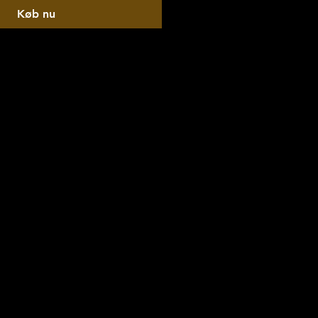
Køb nu