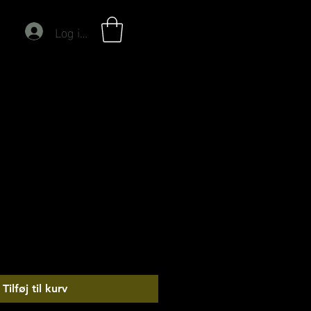
Log ind
Tilføj til kurv