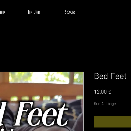
hip
Tip Jar
Socks
Bed Feet
Pris
12,00 £
Kun 4 tilbage