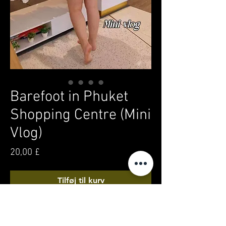
Barefoot in Phuket
Shopping Centre (Mini
Vlog)
Pris
20,00 £
Tilføj til kurv
Køb nu