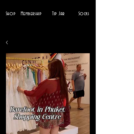
Shop
Membership
Tip Jar
Socks