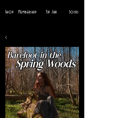
Shop
Membership
Tip Jar
Socks